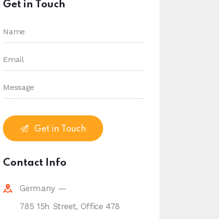
Get in Touch
Contact Info
Germany —
785 15h Street, Office 478