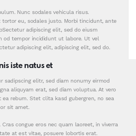
ibulum. Nunc sodales vehicula risus.
tortor eu, sodales justo. Morbi tincidunt, ante
tpSectetur adipiscing elit, sed do eiusm
m od tempor incididunt ut labore. Ut vel
tetur adipiscing elit, adipiscing elit, sed do.
is iste natus et
r sadipscing elitr, sed diam nonumy eirmod
gna aliquyam erat, sed diam voluptua. At vero
 ea rebum. Stet clita kasd gubergren, no sea
r sit amet.
 Cras congue eros nec quam laoreet, in viverra
ate at est vitae, posuere lobortis erat.