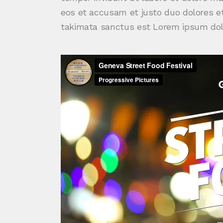
eos et accusam et justo duo dolores et
takimata sanctus est Lorem ipsum dolo