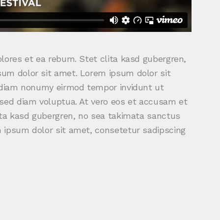
lores et ea rebum. Stet clita kasd gubergren,
um dolor sit amet. Lorem ipsum dolor sit
d diam nonumy eirmod tempor invidunt ut
 sed diam voluptua. At vero eos et accusam et
ita kasd gubergren, no sea takimata sanctus
 ipsum dolor sit amet, consetetur sadipscing