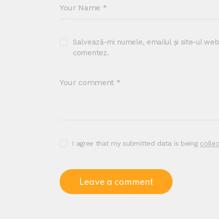
Salvează-mi numele, emailul și site-ul web
comentez.
I agree that my submitted data is being
colle