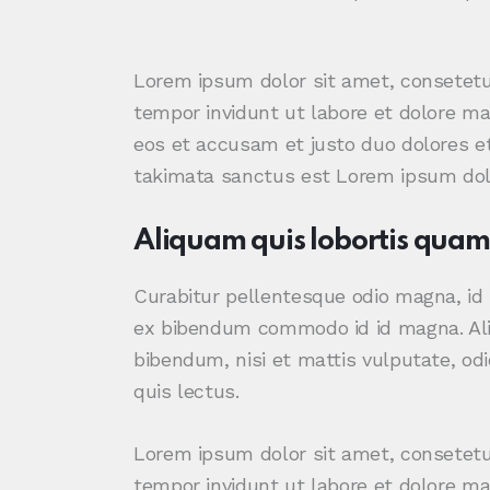
Lorem ipsum dolor sit amet, consetetu
tempor invidunt ut labore et dolore ma
eos et accusam et justo duo dolores et
takimata sanctus est Lorem ipsum dolo
Aliquam quis lobortis quam
Curabitur pellentesque odio magna, i
ex bibendum commodo id id magna. Aliq
bibendum, nisi et mattis vulputate, odi
quis lectus.
Lorem ipsum dolor sit amet, consetetu
tempor invidunt ut labore et dolore ma