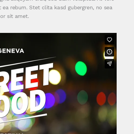
 ea rebum. Stet clita kasd gubergren, no sea
r sit amet.