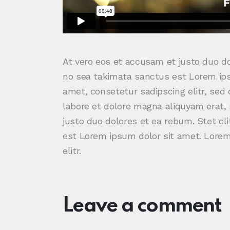
At vero eos et accusam et justo duo do
no sea takimata sanctus est Lorem ips
amet, consetetur sadipscing elitr, se
labore et dolore magna aliquyam erat,
justo duo dolores et ea rebum. Stet cl
est Lorem ipsum dolor sit amet. Lorem
elitr.
Leave a comment