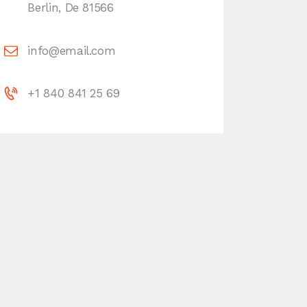
Berlin, De 81566
info@email.com
+1 840 841 25 69