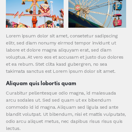
Lorem ipsum dolor sit amet, consetetur sadipscing
elitr, sed diam nonumy eirmod tempor invidunt ut
labore et dolore magna aliquyam erat, sed diam
voluptua. At vero eos et accusam et justo duo dolores
et ea rebum. Stet clita kasd gubergren, no sea
takimata sanctus est Lorem ipsum dolor sit amet.
Aliquam quis lobortis quam
Curabitur pellentesque odio magna, id malesuada
arcu sodales ut. Sed sed quam ut ex bibendum
commodo id id magna. Aliquam sed ligula sed ante
blandit volutpat. Ut bibendum, nisi et mattis vulputate,
odio arcu aliquet metus, nec dapibus risus risus quis
lectus.