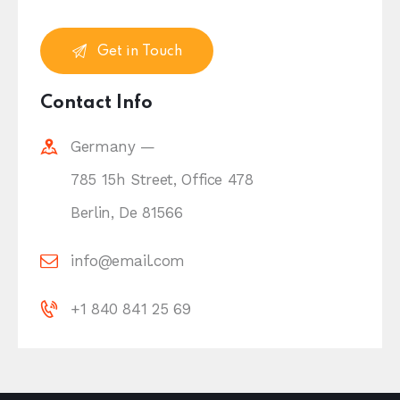
Contact Info
Germany —
785 15h Street, Office 478
Berlin, De 81566
info@email.com
+1 840 841 25 69