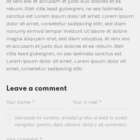
At vero eos et accusam et justo duo dolores et ea
rebum. Stet clita kasd gubergren, no sea takimata
sanctus est Lorem ipsum dolor sit amet. Lorem ipsum
dolor sit amet, consetetur sadipscing elitr, sed diam
nonumy eirmod tempor invidunt ut labore et dolore
magna aliquyam erat, sed diam voluptua. At vero eos
et accusam et justo duo dolores et ea rebum. Stet
clita kasd gubergren, no sea takimata sanctus est
Lorem ipsum dolor sit amet. Lorem ipsum dolor sit
amet, consetetur sadipscing elitr.
Leave a comment
Salvează-mi numele, emailul și site-ul web în acest
navigator pentru data viitoare când o să comentez.