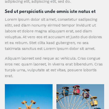
adipiscing elit, adipiscing elit, sed do.
Sed ut perspiciatis unde omnis iste natus et
Lorem ipsum dolor sit amet, consetetur sadipscing
elitr, sed diam nonumy eirmod tempor invidunt ut
labore et dolore magna aliquyam erat, sed diam
voluptua. At vero eos et accusam et justo duo dolores
et ea rebum. Stet clita kasd gubergren, no sea
takimata sanctus est Lorem ipsum dolor sit amet.
Aliquam laoreet sed neque ac vehicula. Cras congue
eros nec quam laoreet, in viverra erat bibendum. Cras
turpis urna, vulputate at est vitae, posuere lobortis
erat.