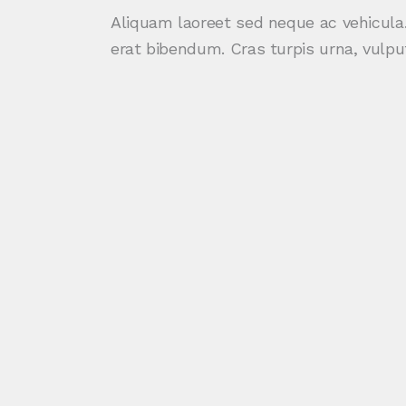
Aliquam laoreet sed neque ac vehicula.
erat bibendum. Cras turpis urna, vulput