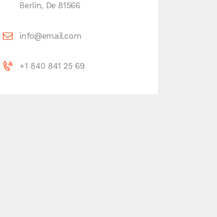
Berlin, De 81566
info@email.com
+1 840 841 25 69