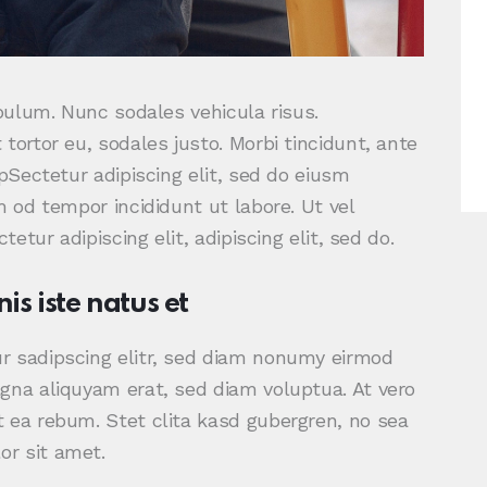
ibulum. Nunc sodales vehicula risus.
tortor eu, sodales justo. Morbi tincidunt, ante
tpSectetur adipiscing elit, sed do eiusm
m od tempor incididunt ut labore. Ut vel
tetur adipiscing elit, adipiscing elit, sed do.
is iste natus et
r sadipscing elitr, sed diam nonumy eirmod
gna aliquyam erat, sed diam voluptua. At vero
 ea rebum. Stet clita kasd gubergren, no sea
r sit amet.