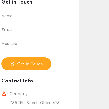
Get in Touch
Contact Info
Germany —
785 15h Street, Office 478