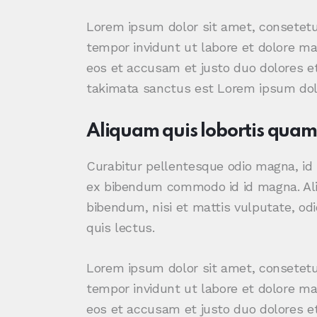
Lorem ipsum dolor sit amet, consetetu
tempor invidunt ut labore et dolore ma
eos et accusam et justo duo dolores et
takimata sanctus est Lorem ipsum dolo
Aliquam quis lobortis quam
Curabitur pellentesque odio magna, i
ex bibendum commodo id id magna. Aliq
bibendum, nisi et mattis vulputate, odi
quis lectus.
Lorem ipsum dolor sit amet, consetetu
tempor invidunt ut labore et dolore ma
eos et accusam et justo duo dolores et