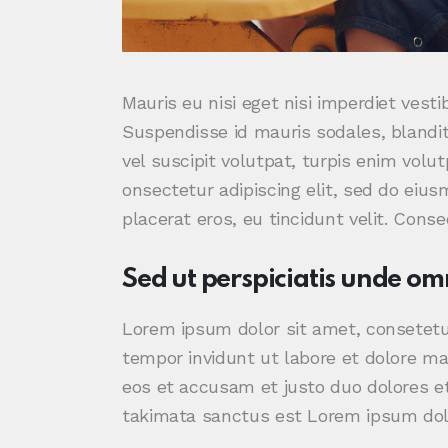
Mauris eu nisi eget nisi imperdiet vest
Suspendisse id mauris sodales, blandit 
vel suscipit volutpat, turpis enim volu
onsectetur adipiscing elit, sed do eius
placerat eros, eu tincidunt velit. Consec
Sed ut perspiciatis unde omn
Lorem ipsum dolor sit amet, consetetu
tempor invidunt ut labore et dolore ma
eos et accusam et justo duo dolores et
takimata sanctus est Lorem ipsum dolo