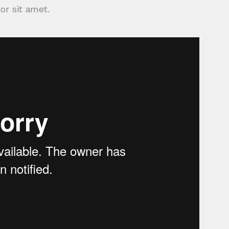
r sit amet.