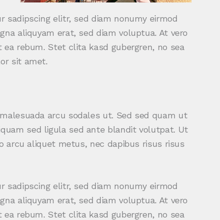
r sadipscing elitr, sed diam nonumy eirmod
gna aliquyam erat, sed diam voluptua. At vero
 ea rebum. Stet clita kasd gubergren, no sea
r sit amet.
d malesuada arcu sodales ut. Sed sed quam ut
uam sed ligula sed ante blandit volutpat. Ut
o arcu aliquet metus, nec dapibus risus risus
r sadipscing elitr, sed diam nonumy eirmod
gna aliquyam erat, sed diam voluptua. At vero
 ea rebum. Stet clita kasd gubergren, no sea