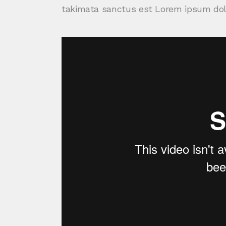
takimata sanctus est Lorem ipsum dolo