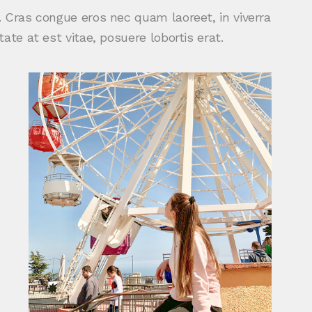
 Cras congue eros nec quam laoreet, in viverra
ate at est vitae, posuere lobortis erat.